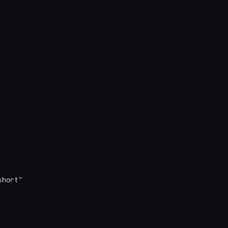
hort"
