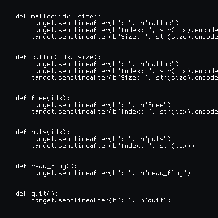
def malloc(idx, size):

    target.sendlineafter(b": ", b"malloc")

    target.sendlineafter(b"Index: ", str(idx).encode
    target.sendlineafter(b"Size: ", str(size).encode
def calloc(idx, size):

    target.sendlineafter(b": ", b"calloc")

    target.sendlineafter(b"Index: ", str(idx).encode
    target.sendlineafter(b"Size: ", str(size).encode
def free(idx):

    target.sendlineafter(b": ", b"free")

    target.sendlineafter(b"Index: ", str(idx).encode
def puts(idx):

    target.sendlineafter(b": ", b"puts")

    target.sendlineafter(b"Index: ", str(idx))

def read_flag():

    target.sendlineafter(b": ", b"read_flag")

def quit():

    target.sendlineafter(b": ", b"quit")
