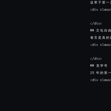
这
辈
子
第
一
</div>

## 
文
化
自
雀
舌
是
真
的
</div>

## 
龙
华
寺
25 
年
的
第